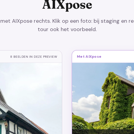
AIXpose
 met AIXpose rechts. Klik op een foto: bij staging en r
tour ook het voorbeeld.
Met AIXpose
8 BEELDEN IN DEZE PREVIEW