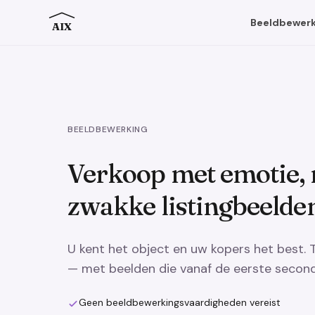
Beeldbewerk
AIX
BEELDBEWERKING
Verkoop met emotie, 
zwakke listingbeelde
U kent het object en uw kopers het best.
— met beelden die vanaf de eerste second
Geen beeldbewerkingsvaardigheden vereist