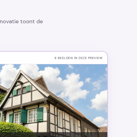
enovatie toont de
8 BEELDEN IN DEZE PREVIEW