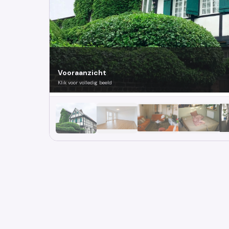
Vooraanzicht
Klik voor volledig beeld