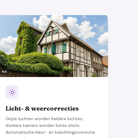
NA
Licht- & weercorrecties
Grijze luchten worden heldere luchten,
donkere kamers worden lichte shots.
Automatische kleur- en belichtingscorrectie