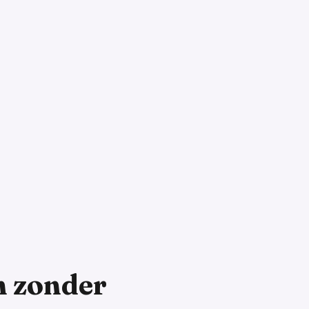
NA
en zonder