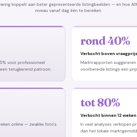
ring koppelt aan beter gepresenteerde listingbeelden — en hoe AI
niveau vanaf dag één te bereiken.
rond 40%
Verkocht boven vraagprij
 15% voor professioneel
Marktrapporten suggereren 
een terugkerend patroon.
voorbereide listings een prij
tot 80%
Verkocht binnen 12 weken
eken online — zwakke foto's
In veel analyses verkopen pr
dan het lokale marktgemidd