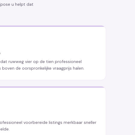
Xpose u helpt dat
s
dat ruwweg vier op de tien professioneel
s boven de oorspronkelijke vraagprijs halen.
ofessioneel voorbereide listings merkbaar sneller
elde.