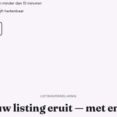
in minder dan 15 minuten
jft herkenbaar
VOOR
LISTINGVERGELIJKING
uw listing eruit — met 