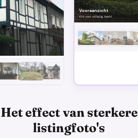
Vooraanzicht
Klik voor volledig beeld
Het effect van sterkere
listingfoto's