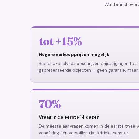
Wat branche-erva
tot +15%
Hogere verkoopprijzen mogelijk
Branche-analyses beschrijven prijsstijgingen tot
gepresenteerde objecten — geen garantie, maar 
70%
Vraag in de eerste 14 dagen
De meeste aanvragen komen in de eerste twee w
vanaf dag één verspillen dat kritieke venster.