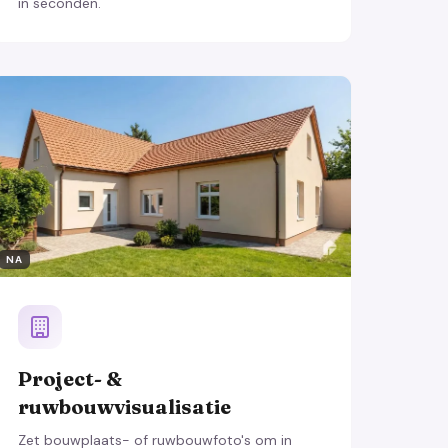
in seconden.
NA
Project- &
ruwbouwvisualisatie
Zet bouwplaats- of ruwbouwfoto's om in