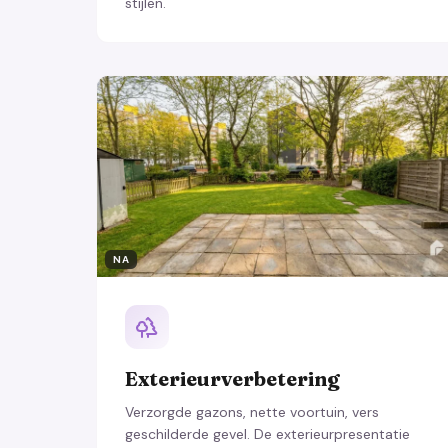
stijlen.
NA
Exterieurverbetering
Verzorgde gazons, nette voortuin, vers
geschilderde gevel. De exterieurpresentatie