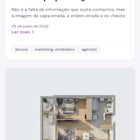
Não é a falta de informação que custa contactos, mas
a imagem de capa errada, a ordem errada e os chavões.
As alavancas subestimadas para um dossiê que vende.
29 de junho de 2026
Ler mais
dossie
marketing-imobiliario
agentes