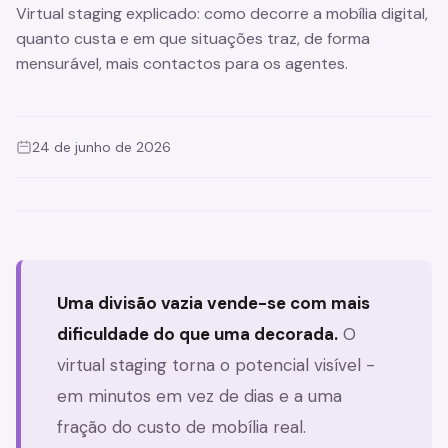
Virtual staging explicado: como decorre a mobília digital,
quanto custa e em que situações traz, de forma
mensurável, mais contactos para os agentes.
24 de junho de 2026
‹
›
Drag to compare
Uma divisão vazia vende-se com mais
dificuldade do que uma decorada.
O
virtual staging torna o potencial visível -
em minutos em vez de dias e a uma
fração do custo de mobília real.
ANTES
DEPOIS