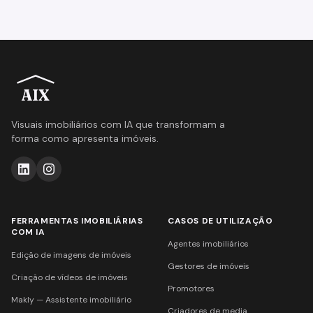
AIX
Visuais imobiliários com IA que transformam a
forma como apresenta imóveis.
FERRAMENTAS IMOBILIÁRIAS
CASOS DE UTILIZAÇÃO
COM IA
Agentes imobiliários
Edição de imagens de imóveis
Gestores de imóveis
Criação de vídeos de imóveis
Promotores
Makly — Assistente imobiliário
Criadores de media