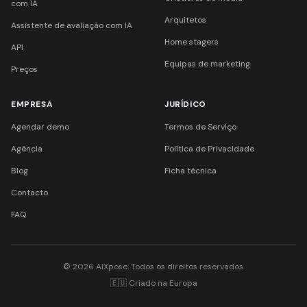
com IA
Arquitetos
Assistente de avaliação com IA
Home stagers
API
Equipas de marketing
Preços
EMPRESA
JURÍDICO
Agendar demo
Termos de Serviço
Agência
Política de Privacidade
Blog
Ficha técnica
Contacto
FAQ
© 2026 AIXpose. Todos os direitos reservados.
🇪🇺 Criado na Europa