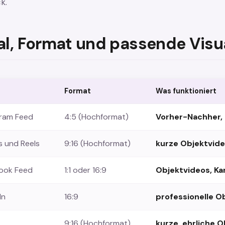
k.
al, Format und passende Visu
Format
Was funktioniert
gram Feed
4:5 (Hochformat)
Vorher-Nachher, 
s und Reels
9:16 (Hochformat)
kurze Objektvide
ook Feed
1:1 oder 16:9
Objektvideos, Ka
In
16:9
professionelle O
k
9:16 (Hochformat)
kurze, ehrliche 