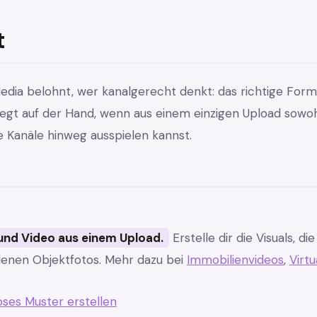
t
edia belohnt, wer kanalgerecht denkt: das richtige Format
liegt auf der Hand, wenn aus einem einzigen Upload sowoh
e Kanäle hinweg ausspielen kannst.
 und Video aus einem Upload.
Erstelle dir die Visuals, d
enen Objektfotos. Mehr dazu bei
Immobilienvideos
,
Virtu
oses Muster erstellen