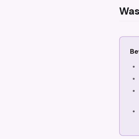
Was
Be