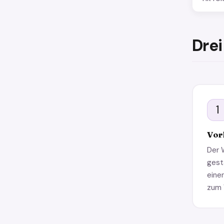
Drei
1
Vor
Der 
gest
eine
zum 