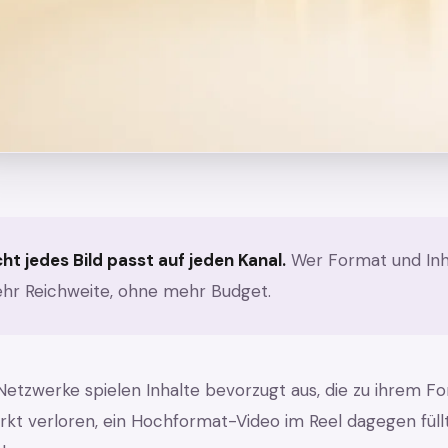
cht jedes Bild passt auf jeden Kanal.
Wer Format und Inh
hr Reichweite, ohne mehr Budget.
 Netzwerke spielen Inhalte bevorzugt aus, die zu ihrem F
irkt verloren, ein Hochformat-Video im Reel dagegen füll