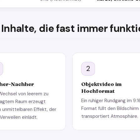
 Inhalte, die fast immer funkt
2
her-Nachher
Objektvideo im
Hochformat
Wechsel von leerem zu
Ein ruhiger Rundgang im 9:1
agtem Raum erzeugt
Format füllt den Bildschirm
n unmittelbaren Effekt, der
transportiert Atmosphäre.
Verweilen einlädt.