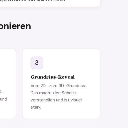
ionieren
3
Grundriss-Reveal
Vom 2D- zum 3D-Grundriss:
6-
Das macht den Schnitt
 und
verständlich und ist visuell
stark.