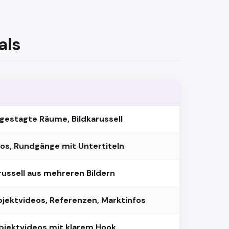
als
gestagte Räume, Bildkarussell
os, Rundgänge mit Untertiteln
russell aus mehreren Bildern
bjektvideos, Referenzen, Marktinfos
Objektvideos mit klarem Hook