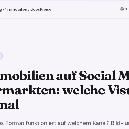
g
Immobilienvideos
Preise
DE
mobilien auf Social 
rmarkten: welche Vis
nal
s Format funktioniert auf welchem Kanal? Bild- u