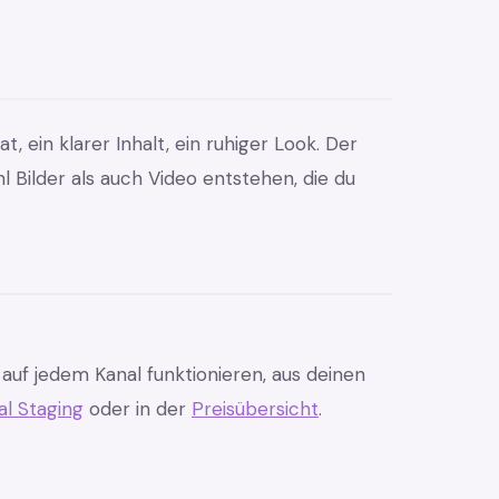
, ein klarer Inhalt, ein ruhiger Look. Der
l Bilder als auch Video entstehen, die du
ie auf jedem Kanal funktionieren, aus deinen
al Staging
oder in der
Preisübersicht
.