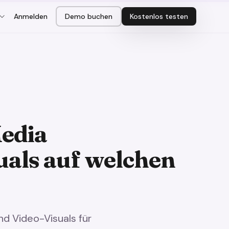
Anmelden
Demo buchen
Kostenlos testen
Media
uals auf welchen
nd Video-Visuals für