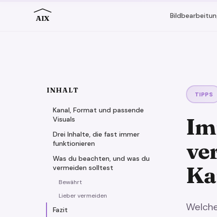
Bildbearbeitun
AIX
INHALT
TIPPS
Kanal, Format und passende
Im
Visuals
Drei Inhalte, die fast immer
ve
funktionieren
Was du beachten, und was du
Ka
vermeiden solltest
Bewährt
Lieber vermeiden
Welche
Fazit