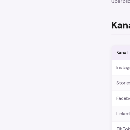
Überblic
Kan
Kanal
Insta
Storie
Faceb
Linked
TikTo