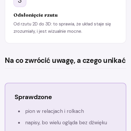
3
Odsłonięcie rzutu
Od rzutu 2D do 3D: to sprawia, że układ staje się
zrozumiały, i jest wizualnie mocne.
Na co zwrócić uwagę, a czego unikać
Sprawdzone
pion w relacjach i rolkach
napisy, bo wielu ogląda bez dźwięku