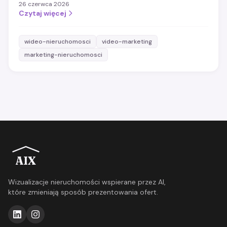
26 czerwca 2026
Czytaj więcej
wideo-nieruchomosci
video-marketing
marketing-nieruchomosci
AIX
Wizualizacje nieruchomości wspierane przez AI,
które zmieniają sposób prezentowania ofert.