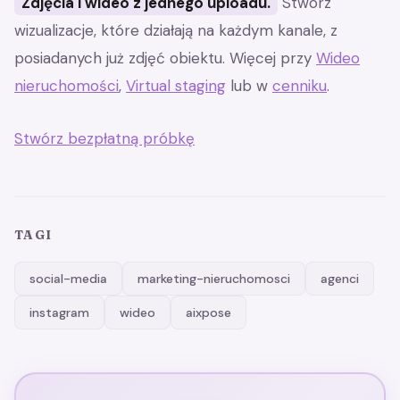
Zdjęcia i wideo z jednego uploadu.
Stwórz
wizualizacje, które działają na każdym kanale, z
posiadanych już zdjęć obiektu. Więcej przy
Wideo
nieruchomości
,
Virtual staging
lub w
cenniku
.
Stwórz bezpłatną próbkę
TAGI
social-media
marketing-nieruchomosci
agenci
instagram
wideo
aixpose