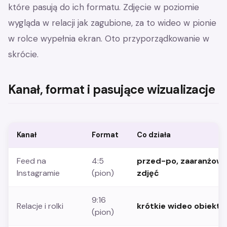
które pasują do ich formatu. Zdjęcie w poziomie
wygląda w relacji jak zagubione, za to wideo w pionie
w rolce wypełnia ekran. Oto przyporządkowanie w
skrócie.
Kanał, format i pasujące wizualizacje
Kanał
Format
Co działa
Feed na
4:5
przed-po, zaaranżowa
Instagramie
(pion)
zdjęć
9:16
Relacje i rolki
krótkie wideo obiektó
(pion)