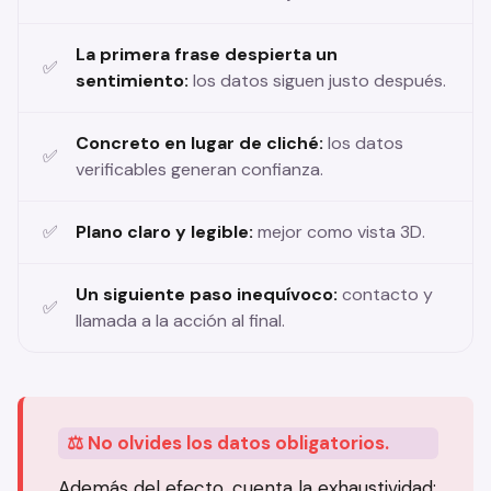
La primera frase despierta un
sentimiento:
los datos siguen justo después.
Concreto en lugar de cliché:
los datos
verificables generan confianza.
Plano claro y legible:
mejor como vista 3D.
Un siguiente paso inequívoco:
contacto y
llamada a la acción al final.
⚖️ No olvides los datos obligatorios.
Además del efecto, cuenta la exhaustividad: