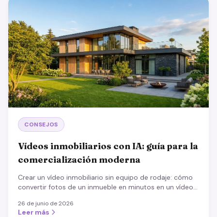
CONSEJOS
Vídeos inmobiliarios con IA: guía para la
comercialización moderna
Crear un vídeo inmobiliario sin equipo de rodaje: cómo
convertir fotos de un inmueble en minutos en un vídeo
de marketing profesional, cuándo conviene y qué
26 de junio de 2026
importa.
Leer más