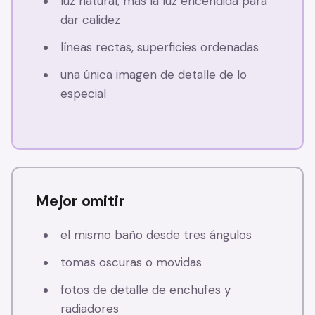
luz natural, más la luz encendida para
dar calidez
líneas rectas, superficies ordenadas
una única imagen de detalle de lo
especial
Mejor omitir
el mismo baño desde tres ángulos
tomas oscuras o movidas
fotos de detalle de enchufes y
radiadores