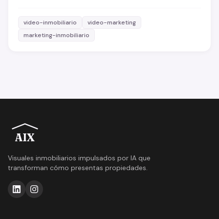
video-inmobiliario
video-marketing
marketing-inmobiliario
AIX
Visuales inmobiliarios impulsados por IA que
transforman cómo presentas propiedades.