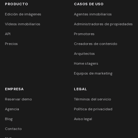
PRODUCTO
CASOS DE USO
Edición de imágenes
Agentes inmobiliarios
Vídeos inmobiliarios
Administradores de propiedades
API
Promotores
Precios
Creadores de contenido
Arquitectos
Home stagers
Equipos de marketing
EMPRESA
LEGAL
Reservar demo
Términos del servicio
Agencia
Política de privacidad
Blog
Aviso legal
Contacto