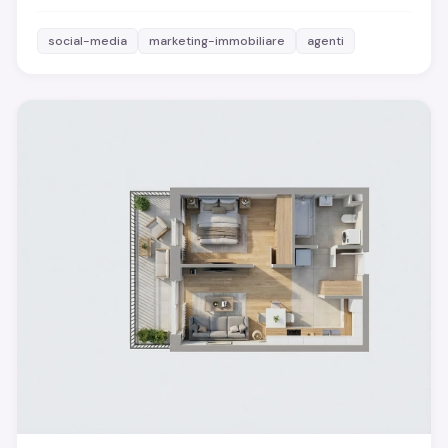
social-media
marketing-immobiliare
agenti