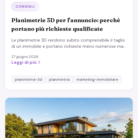
CONSIGLI
Planimetrie 3D per l'annuncio: perché
portano più richieste qualificate
Le planimetrie 3D rendono subito comprensibile il taglio
di un immobile e portano richieste meno numerose ma
più mirate. Processo, best practice ed effetto.
27 giugno 2026
Leggi di più
planimetria-3d
planimetria
marketing-immobiliare