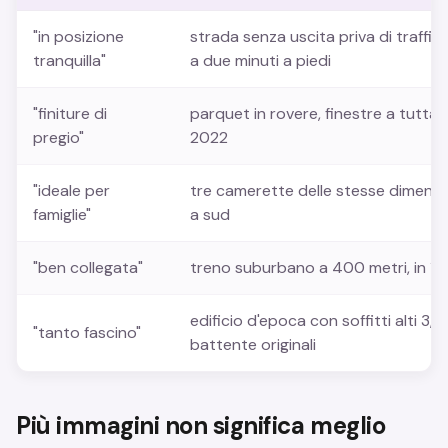
"in posizione
strada senza uscita priva di traffico
tranquilla"
a due minuti a piedi
"finiture di
parquet in rovere, finestre a tutta 
pregio"
2022
"ideale per
tre camerette delle stesse dimensi
famiglie"
a sud
"ben collegata"
treno suburbano a 400 metri, in 18 
edificio d'epoca con soffitti alti 3
"tanto fascino"
battente originali
Più immagini non significa meglio