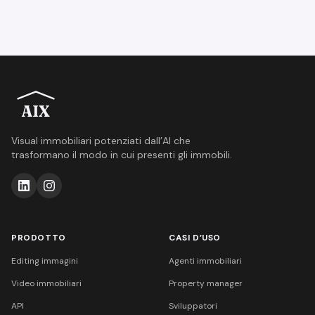
AIX
Visual immobiliari potenziati dall’AI che
trasformano il modo in cui presenti gli immobili.
PRODOTTO
CASI D’USO
Editing immagini
Agenti immobiliari
Video immobiliari
Property manager
API
Sviluppatori