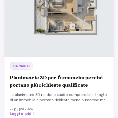
CONSIGLI
Planimetrie 3D per l'annuncio: perché
portano più richieste qualificate
Le planimetrie 3D rendono subito comprensibile il taglio
di un immobile e portano richieste meno numerose ma
più mirate. Processo, best practice ed effetto.
27 giugno 2026
Leggi di più