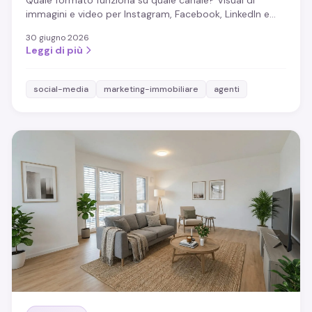
Quale formato funziona su quale canale? Visual di
immagini e video per Instagram, Facebook, LinkedIn e
TikTok, più i contenuti che quasi sempre attirano.
30 giugno 2026
Leggi di più
social-media
marketing-immobiliare
agenti