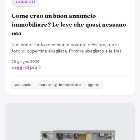
CONSIGLI
Come creo un buon annuncio
immobiliare? Le leve che quasi nessuno
usa
Non sono le info mancanti a costare richieste, ma la
foto di copertina sbagliata, l'ordine sbagliato e le frasi
fatte. Le leve sottovalutate per un annuncio che vende.
29 giugno 2026
Leggi di più
annuncio
marketing-immobiliare
agenti