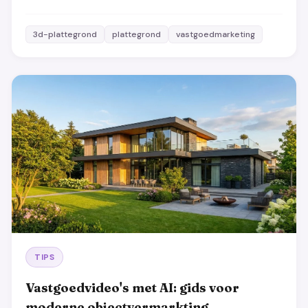
3d-plattegrond
plattegrond
vastgoedmarketing
TIPS
Vastgoedvideo's met AI: gids voor
moderne objectvermarkting