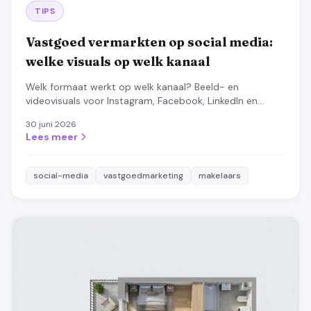
TIPS
Vastgoed vermarkten op social media:
welke visuals op welk kanaal
Welk formaat werkt op welk kanaal? Beeld- en
videovisuals voor Instagram, Facebook, LinkedIn en
TikTok, plus de content die bijna altijd aanslaat.
30 juni 2026
Lees meer
social-media
vastgoedmarketing
makelaars