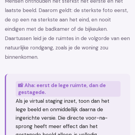
Mensen onthouden het sterkst het eerste en het
laatste beeld. Daarom geldt: de sterkste foto eerst,
de op een na sterkste aan het eind, en nooit
eindigen met de badkamer of de bijkeuken.
Daartussen leid je de ruimtes in de volgorde van een
natuurlijke rondgang, zoals je de woning zou
binnenkomen.
📸 Aha: eerst de lege ruimte, dan de
gestagede.
Als je virtual staging inzet, toon dan het
lege beeld en onmiddellijk daarna de
ingerichte versie. Die directe voor-na-
sprong heeft meer effect dan het
gestagede beeld alleen, is volledig