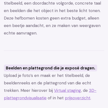
titelbeeld, een doordachte volgorde, concrete taal
en beelden die het object in het beste licht tonen.
Deze hefbomen kosten geen extra budget, alleen
een beetje aandacht, en ze maken van weergaven
echte aanvragen.
Beelden en plattegrond die je exposé dragen.
Upload je foto’s en maak er het titelbeeld, de
beeldenreeks en de plattegrond van die echt
trekken. Meer hierover bij
Virtual staging
, de
3D-
plattegrondvisualisatie
of in het
prijsoverzicht
.