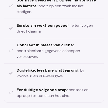
Sterkste beeld eerst, op een na sterkste
als laatste:
nooit op een zwak motief
eindigen.
Eerste zin wekt een gevoel:
feiten volgen
direct daarna.
Concreet in plaats van cliché:
controleerbare gegevens scheppen
vertrouwen.
Duidelijke, leesbare plattegrond:
bij
voorkeur als 3D-weergave.
Eenduidige volgende stap:
contact en
oproep tot actie aan het eind.