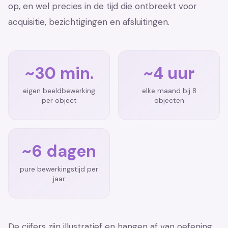
op, en wel precies in de tijd die ontbreekt voor
acquisitie, bezichtigingen en afsluitingen.
~30 min.
~4 uur
eigen beeldbewerking
elke maand bij 8
per object
objecten
~6 dagen
pure bewerkingstijd per
jaar
De cijfers zijn illustratief en hangen af van oefening