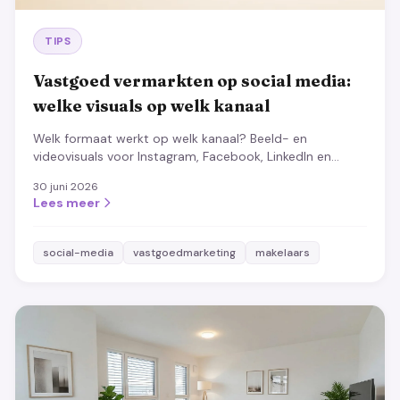
TIPS
Vastgoed vermarkten op social media:
welke visuals op welk kanaal
Welk formaat werkt op welk kanaal? Beeld- en
videovisuals voor Instagram, Facebook, LinkedIn en
TikTok, plus de content die bijna altijd aanslaat.
30 juni 2026
Lees meer
social-media
vastgoedmarketing
makelaars