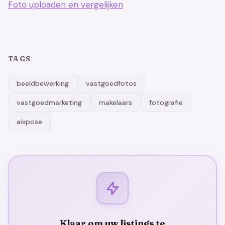
Foto uploaden en vergelijken
TAGS
beeldbewerking
vastgoedfotos
vastgoedmarketing
makelaars
fotografie
aixpose
Klaar om uw listings te