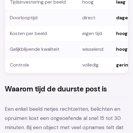
Tijdsinvestering per beeld
hoog
laag
Doorlooptijd
direct
dagen
Kosten per beeld
eigen tijd
hoog
Gelijkblijvende kwaliteit
wisselend
hoog
Controle
volledig
gering
Waarom tijd de duurste post is
Een enkel beeld netjes rechtzetten, belichten en
opruimen kost een ongeoefende al snel 15 tot 30
minuten. Bij een object met veel opnames telt dat