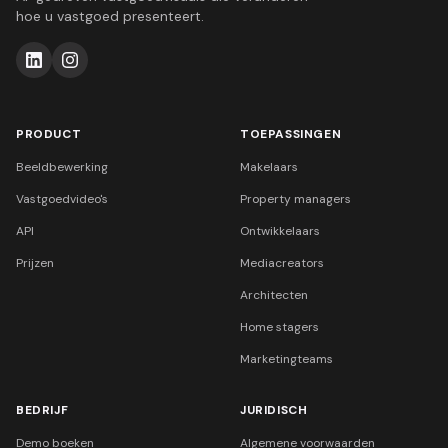
hoe u vastgoed presenteert.
PRODUCT
TOEPASSINGEN
Beeldbewerking
Makelaars
Vastgoedvideo's
Property managers
API
Ontwikkelaars
Prijzen
Mediacreators
Architecten
Home stagers
Marketingteams
BEDRIJF
JURIDISCH
Demo boeken
Algemene voorwaarden