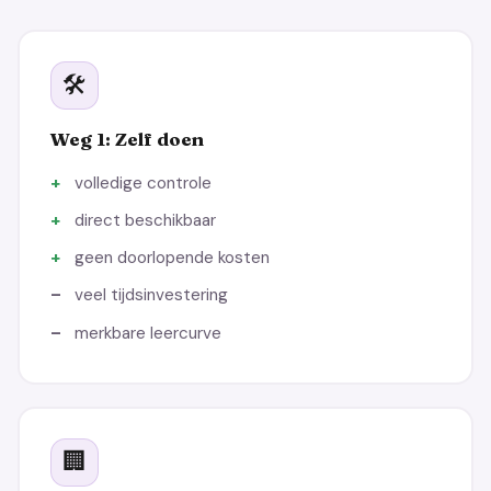
🛠️
Weg 1: Zelf doen
volledige controle
direct beschikbaar
geen doorlopende kosten
veel tijdsinvestering
merkbare leercurve
🏢